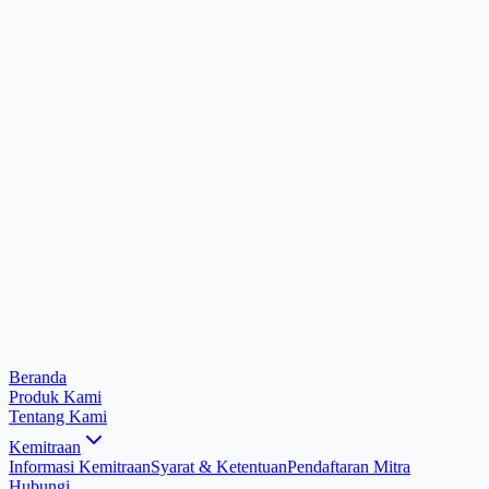
Beranda
Produk Kami
Tentang Kami
Kemitraan
Informasi Kemitraan
Syarat & Ketentuan
Pendaftaran Mitra
Hubungi